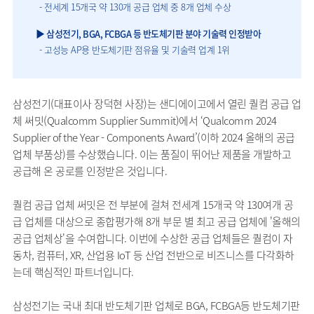
- 전세계 15개국 약 130개 공급 업체 중 8개 업체 수상
▶ 삼성전기, BGA, FCBGA 등 반도체기판 분야 기술력 인정받아
- 고성능 AP용 반도체기판 점유율 및 기술력 업계 1위
삼성전기(대표이사 장덕현 사장)는 샌디에이고에서 열린 퀄컴 공급 업
체 써밋(Qualcomm Supplier Summit)에서 ‘Qualcomm 2024
Supplier of the Year - Components Award’(이하 2024 올해의 공급
업체 부품상)를 수상했습니다. 이는 품질이 뛰어난 제품을 개발하고
공급해 온 공로를 인정받은 것입니다.
퀄컴 공급 업체 써밋은 전 부분에 걸쳐 전세계 15개국 약 130여개 공
급 업체를 대상으로 종합평가해 8개 부문 별 최고 공급 업체에 '올해의
공급 업체상'을 수여합니다. 이번에 수상한 공급 업체들은 퀄컴이 자
동차, 컴퓨터, XR, 산업용 IoT 등 산업 전반으로 비즈니스를 다각화하
는데 핵심적인 파트너입니다.
삼성전기는 국내 최대 반도체기판 업체로 BGA, FCBGA등 반도체기판