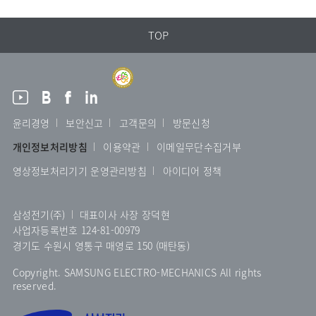
TOP
윤리경영
보안신고
고객문의
방문신청
개인정보처리방침
이용약관
이메일무단수집거부
영상정보처리기기 운영관리방침
아이디어 정책
삼성전기(주)
대표이사 사장 장덕현
사업자등록번호 124-81-00979
경기도 수원시 영통구 매영로 150 (매탄동)
Copyright. SAMSUNG ELECTRO-MECHANICS All rights
reserved.