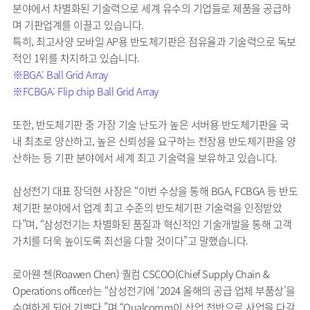
분야에서 차별화된 기술력으로 세계 유수의 기업들로 제품을 공급하
며 기판업계를 이끌고 있습니다.
특히, 최고사양 모바일 AP용 반도체기판은 점유율과 기술력으로 독보
적인 1위를 차지하고 있습니다.
※BGA: Ball Grid Array
※FCBGA: Flip chip Ball Grid Array
또한, 반도체기판 중 가장 기술 난도가 높은 서버용 반도체기판을 국
내 최초로 양산하고, 높은 신뢰성을 요구하는 전장용 반도체기판을 양
산하는 등 기판 분야에서 세계 최고 기술력을 보유하고 있습니다.
삼성전기 대표 장덕현 사장은 “이번 수상을 통해 BGA, FCBGA 등 반도
체기판 분야에서 업계 최고 수준의 반도체기판 기술력을 인정받았
다”며, “삼성전기는 차별화된 품질과 혁신적인 기술개발을 통해 고객
가치를 더욱 높이도록 최선을 다할 것이다”고 말했습니다.
로아웬 첸(Roawen Chen) 퀄컴 CSCOO(Chief Supply Chain &
Operations officer)는 “삼성전기에 ‘2024 올해의 공급 업체 부품상’을
수여하게 되어 기쁘다.”며 “Qualcomm이 산업 전반으로 사업을 다각