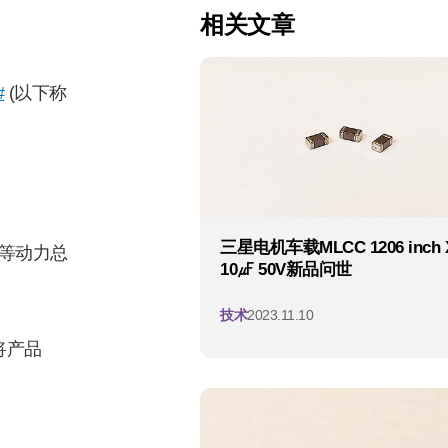
相关文章
#
(以下称
三星电机车载MLCC 1206 inch 
等动力总
10㎌ 50V新品问世
技术
2023.11.10
将产品