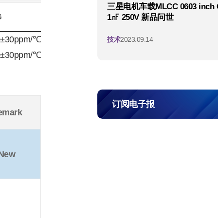
三星电机车载MLCC 0603 inch 
G
1㎋ 250V 新品问世
 0±30ppm/℃
技术
2023.09.14
 0±30ppm/℃
订阅电子报
emark
New