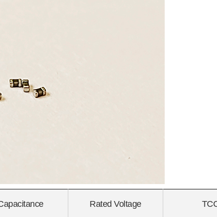
Capacitance
Rated Voltage
TC