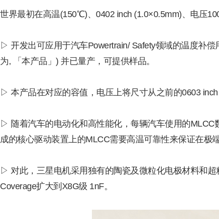
世界最初在高温(150℃)、0402 inch (1.0×0.5mm)、电
▷ 开发出可应用于汽车Powertrain/ Safety领域的温度补偿用(
为, 「本产品」) 并已量产，可提供样品。
▷ 本产品在对应的容值，电压上将尺寸从之前的0603 inch (1.6×0
▷ 随着汽车的电动化和高性能化，每辆汽车使用的MLC
成的核心驱动装置上的MLCC需要高温可靠性来保证在极
▷ 对此，三星电机采用独有的陶瓷及微粒化电极材料和超精密的叠层工
Coverage扩大到X8G级 1nF。