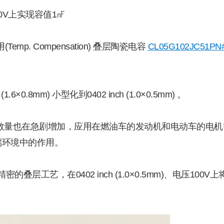
压100V上实现容值1㎋
Temp. Compensation) 叠层陶瓷电容
CL05G102JC51PN
.8mm) 小型化到0402 inch (1.0×0.5mm) 。
C数量也在急剧增加，应用在燃油车的发动机和电动车的电机
端环境中的作用。
艺，在0402 inch (1.0×0.5mm)、电压100V上