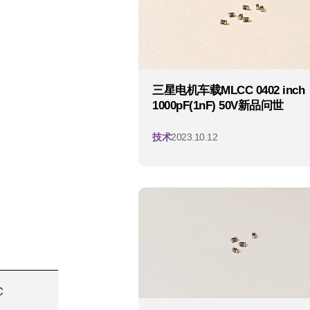
三星电机车载MLCC 0402 inch
1000pF(1nF) 50V新品问世
技术
2023.10.12
C