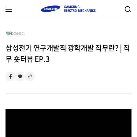
채용
2026.01.21
삼성전기 연구개발직 광학개발 직무란? | 직
무 숏터뷰 EP.3