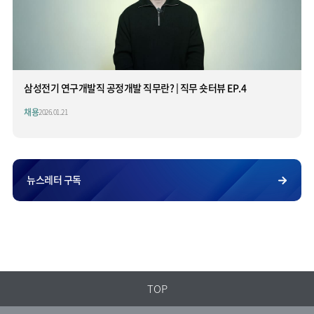
삼성전기 연구개발직 공정개발 직무란? | 직무 숏터뷰 EP.4
채용
2026.01.21
뉴스레터 구독
TOP