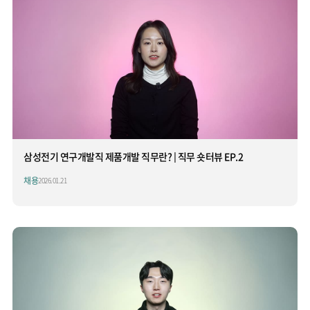
삼성전기 연구개발직 제품개발 직무란? | 직무 숏터뷰 EP.2
채용
2026.01.21