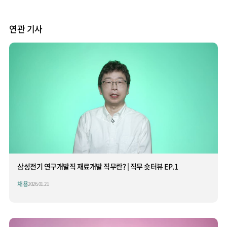
연관 기사
삼성전기 연구개발직 재료개발 직무란? | 직무 숏터뷰 EP.1
채용
2026.01.21