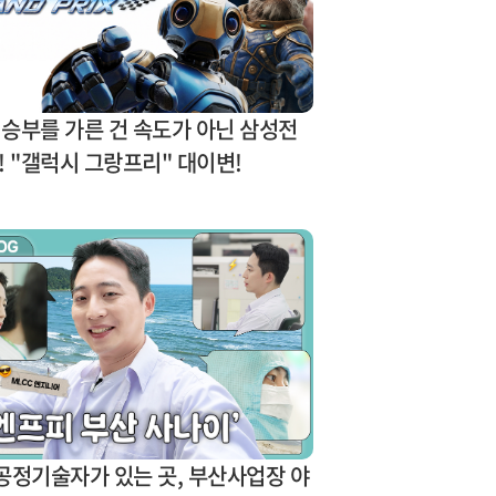
의 승부를 가른 건 속도가 아닌 삼성전
! "갤럭시 그랑프리" 대이변!
공정기술자가 있는 곳, 부산사업장 야