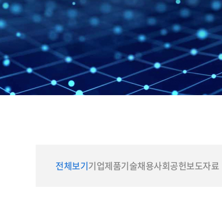
전체보기
기업
제품
기술
채용
사회공헌
보도자료