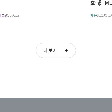
호~✌️ |
기술
2026.06.17
채용
2026.06.10
더 보기