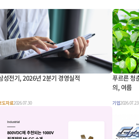
삼성전기, 2026년 2분기 경영실적
푸르른 청춘
의, 여름
보도자료
2026.07.30
기업
2026.07.23