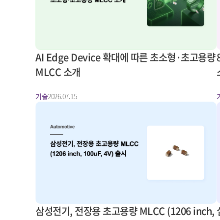
AI Edge Device 확대에 따른 초소형·초고용량
MLCC 소개
기술
2026.07.15
삼성전기, 전장용 초고용량 MLCC (1206 inch,