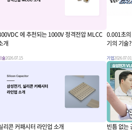
800VDC 에 추천되는 1000V 정격전압 MLCC
0.001초
소개
기의 기술?
기술
2026.07.15
기업
2026.07.01
실리콘 커패시터 라인업 소개
빈틈 없는 