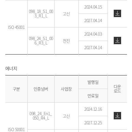
2024.04.15
098_18_S1_00
고신
3_R1_L
2027.04.14
ISO 45001
2024.04.03
098_24_S1_00
천진
6_R3_L
2027.04.14
에너지
발행일
다운
구분
인증넘버
사업장
로드
만료일
2024.12.16
098_24_En1_
고신
050_R4_L
2027.12.25
ISO 50001