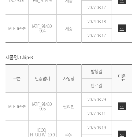
ISO 9001
FM_701479
세종
2027.08.17
2024.08.18
IATF_91430-
IATF 16949
세종
004
2027.08.17
제품명: Chip-R
발행일
다운
구분
인증넘버
사업장
로드
만료일
2025.08.29
IATF_91430-
IATF 16949
필리핀
005
2027.08.11
2025.06.19
IECQ-
H_ULTW_10.0
수원