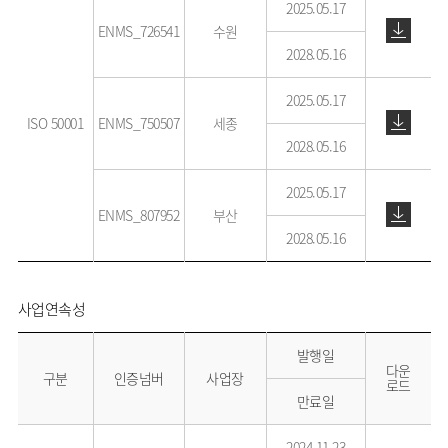
2025.05.17
ENMS_726541
수원
2028.05.16
2025.05.17
ISO 50001
ENMS_750507
세종
2028.05.16
2025.05.17
ENMS_807952
부산
2028.05.16
사업연속성
발행일
다운
구분
인증넘버
사업장
로드
만료일
2024.11.23