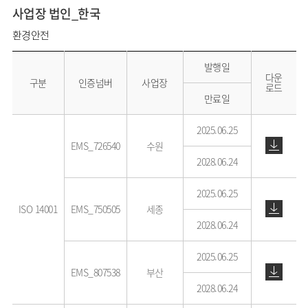
사업장 법인_한국
환경안전
발행일
다운
구분
인증넘버
사업장
로드
만료일
2025.06.25
EMS_726540
수원
2028.06.24
2025.06.25
ISO 14001
EMS_750505
세종
2028.06.24
2025.06.25
EMS_807538
부산
2028.06.24