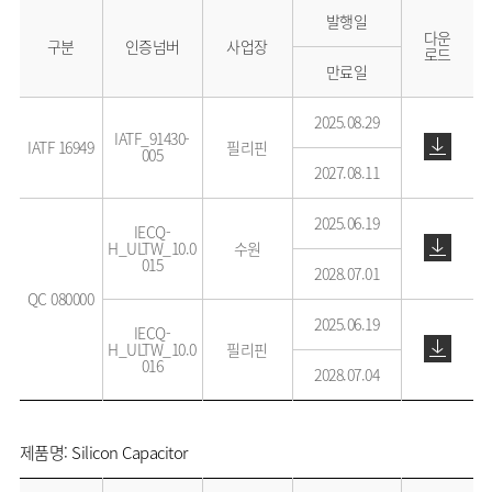
발행일
다운
구분
인증넘버
사업장
로드
만료일
2025.08.29
IATF_91430-
IATF 16949
필리핀
005
2027.08.11
2025.06.19
IECQ-
H_ULTW_10.0
수원
015
2028.07.01
QC 080000
2025.06.19
IECQ-
H_ULTW_10.0
필리핀
016
2028.07.04
제품명: Silicon Capacitor