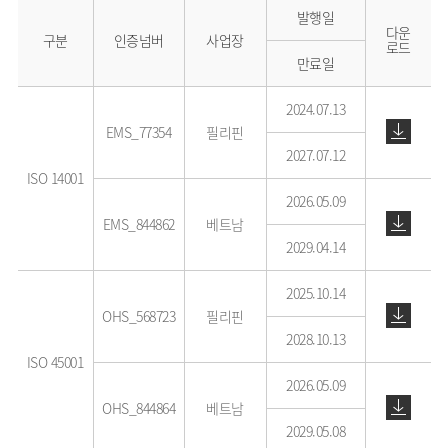
발행일
다운
구분
인증넘버
사업장
로드
만료일
2024.07.13
EMS_77354
필리핀
2027.07.12
ISO 14001
2026.05.09
EMS_844862
베트남
2029.04.14
2025.10.14
OHS_568723
필리핀
2028.10.13
ISO 45001
2026.05.09
OHS_844864
베트남
2029.05.08