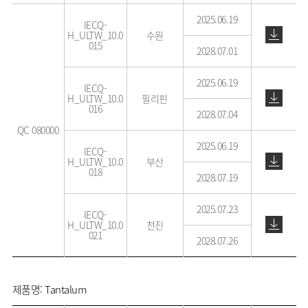
2025.06.19
IECQ-
H_ULTW_10.0
수원
015
2028.07.01
2025.06.19
IECQ-
H_ULTW_10.0
필리핀
016
2028.07.04
QC 080000
2025.06.19
IECQ-
H_ULTW_10.0
부산
018
2028.07.19
2025.07.23
IECQ-
H_ULTW_10.0
천진
021
2028.07.26
제품명: Tantalum