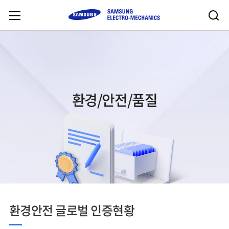
환경/안전/품질
환경안전 글로벌 인증현황