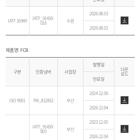
2026.08.03
IATF_91430-
IATF 16949
수원
016
2029.08.02
제품명: FCB
발행일
다운
구분
인증넘버
사업장
로드
만료일
2024.12.06
ISO 9001
FM_812832
부산
2026.12.04
2023.12.05
IATF_91430-
부산
003
2026.12.04