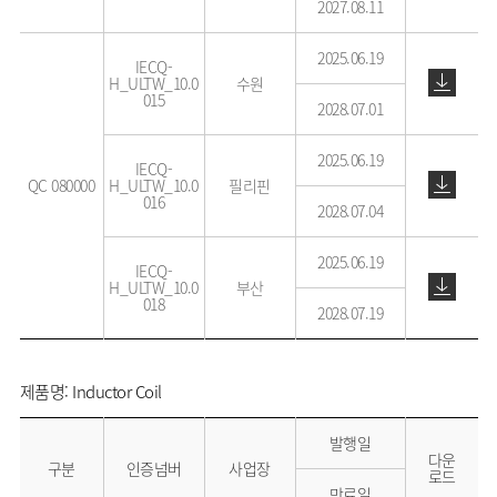
2027.08.11
2025.06.19
IECQ-
H_ULTW_10.0
수원
015
2028.07.01
2025.06.19
IECQ-
QC 080000
H_ULTW_10.0
필리핀
016
2028.07.04
2025.06.19
IECQ-
H_ULTW_10.0
부산
018
2028.07.19
제품명: Inductor Coil
발행일
다운
구분
인증넘버
사업장
로드
만료일