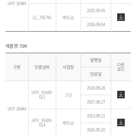
IATF 16949
2025.09.05
LC_791741
베트남
2026.09.04
제품명: ISM
발행일
다운
구분
인증넘버
사업장
로드
만료일
2024.08.28
IATF_91430-
고신
011
2027.08.27
IATF 16949
2023.09.21
IATF_91430-
베트남
014
2026.09.20