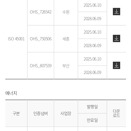
2025.06.10
OHS_726542
수원
2028.06.09
2025.06.10
ISO 45001
OHS_750506
세종
2028.06.09
2025.06.10
OHS_807539
부산
2028.06.09
에너지
발행일
다운
구분
인증넘버
사업장
로드
만료일