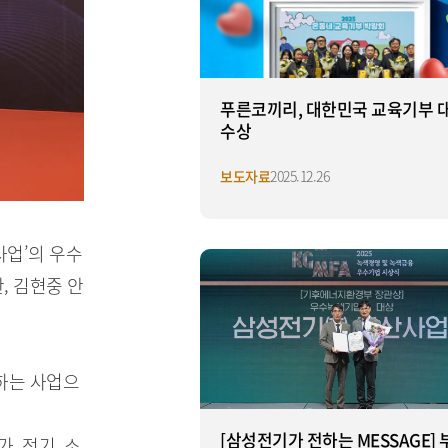
푸른코끼리, 대한민국 교육기부 
수상
보도자료
2025.12.26
사업’의 우수
, 김현중 안
하는 사업으
[삼성전기가 전하는 MESSAGE] 
, 전기, 소