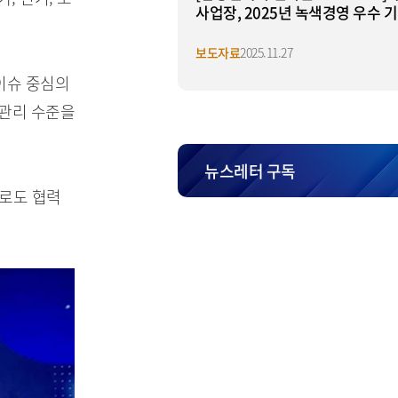
사업장, 2025년 녹색경영 우수 
'기후에너지환경부 장관상' 수상
보도자료
2025.11.27
이슈 중심의
 관리 수준을
뉴스레터 구독
로도 협력