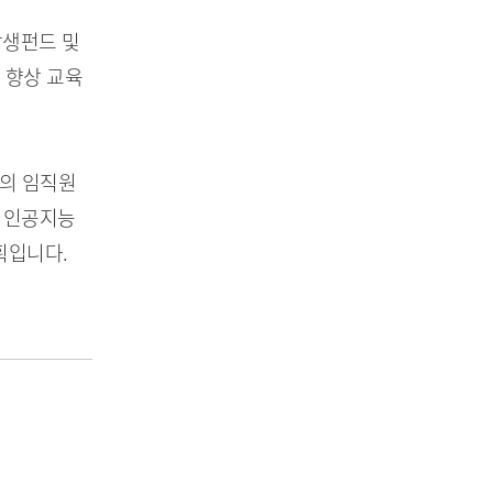
상생펀드 및
 향상 교육
명의 임직원
는 인공지능
획입니다.