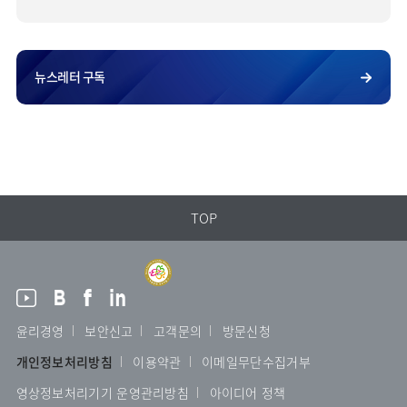
뉴스레터 구독
TOP
윤리경영
보안신고
고객문의
방문신청
개인정보처리방침
이용약관
이메일무단수집거부
영상정보처리기기 운영관리방침
아이디어 정책