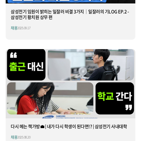
삼성전기 임원이 밝히는 일잘러 비결 3가지│일잘러의 기LOG EP.2 -
삼성전기 황치원 상무 편
채용
2025.09.17
다시 메는 책가방💼 | 내가 다시 학생이 된다면!? | 삼성전기 사내대학
채용
2025.08.20