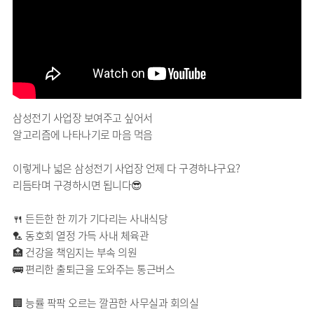
삼성전기 사업장 보여주고 싶어서
알고리즘에 나타나기로 마음 먹음
이렇게나 넓은 삼성전기 사업장 언제 다 구경하냐구요?
리듬타며 구경하시면 됩니다😎
🍴 든든한 한 끼가 기다리는 사내식당
🏸 동호회 열정 가득 사내 체육관
🏥 건강을 책임지는 부속 의원
🚌 편리한 출퇴근을 도와주는 통근버스
🏢 능률 팍팍 오르는 깔끔한 사무실과 회의실