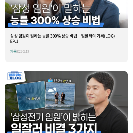
삼성 임원이 말하는 능률 300% 상승 비법│일잘러의 기록(LOG)
EP.1
채용
2025.08.13