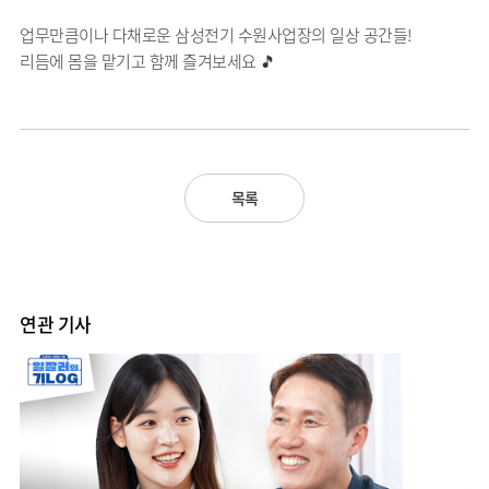
업무만큼이나 다채로운 삼성전기 수원사업장의 일상 공간들!
리듬에 몸을 맡기고 함께 즐겨보세요 🎵
목록
연관 기사