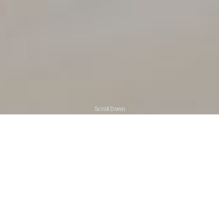
Scroll Down
サムスン電機は、
社員一人ひと
りに対して安全性、多様性、公