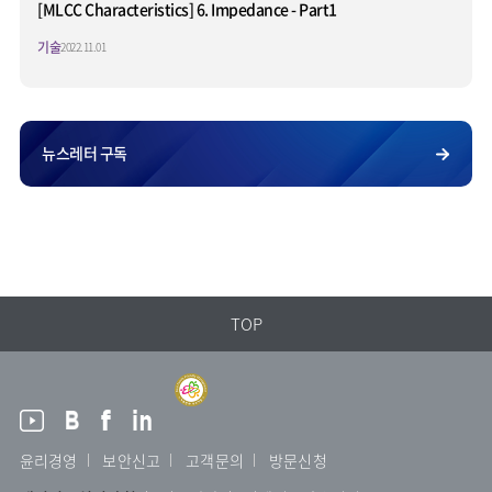
[MLCC Characteristics] 6. Impedance - Part1
기술
2022.11.01
뉴스레터 구독
TOP
윤리경영
보안신고
고객문의
방문신청