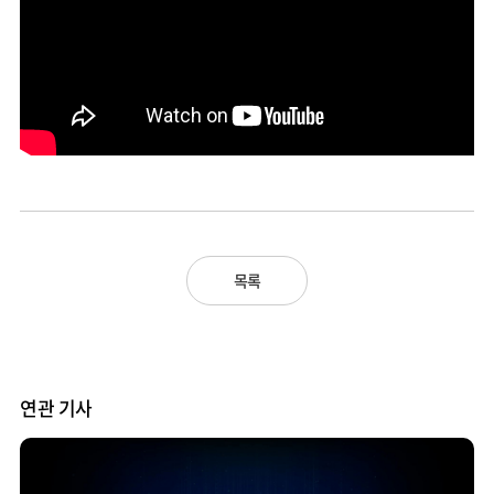
목록
연관 기사