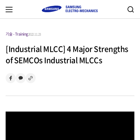
기술 - Training
2022.11.23
[Industrial MLCC] 4 Major Strengths
of SEMCOs Industrial MLCCs