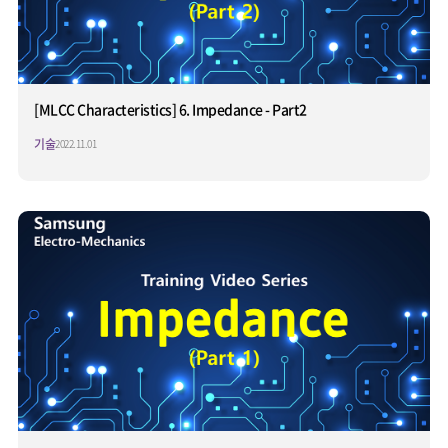
[MLCC Characteristics] 6. Impedance - Part2
기술
2022.11.01