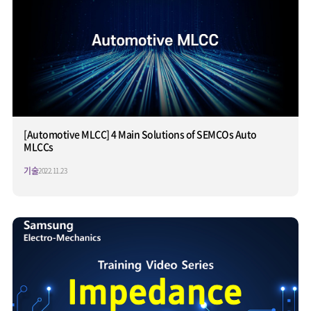
[Automotive MLCC] 4 Main Solutions of SEMCOs Auto
MLCCs
기술
2022.11.23